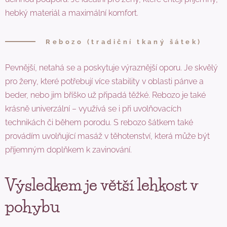
hebký materiál a maximální komfort.
Rebozo (tradiční tkaný šátek)
Pevnější, netahá se a poskytuje výraznější oporu. Je skvělý
pro ženy, které potřebují více stability v oblasti pánve a
beder, nebo jim bříško už připadá těžké. Rebozo je také
krásně univerzální – využívá se i při uvolňovacích
technikách či během porodu. S rebozo šátkem také
provádím uvolňující masáž v těhotenství, která může být
příjemným doplňkem k zavinování.
Výsledkem je větší lehkost v
pohybu