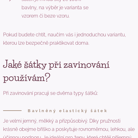
bavlny, na výběr je varianta se
vzorem či beze vzoru.
Pokud budete chtít, naučím vás i jednoduchou variantu,
kterou lze bezpečně praktikovat doma.
Jaké šátky při zavinování
používám?
Při zavinování pracuji se dvěma typy šátků:
Bavlněný elastický šátek
Je velmi jemný, měkký a přizpůsobivý. Díky pružnosti
krásně obejme bříško a poskytuje rovnoměrnou, lehkou, ale
účinnou podporu. Je ideální pro ženy, které chtějí příjemný,