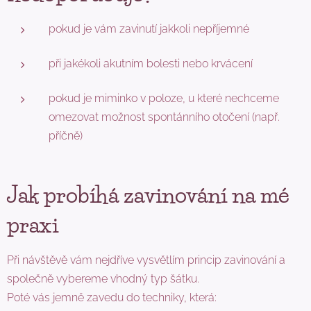
pokud je vám zavinutí jakkoli nepříjemné
při jakékoli akutním bolesti nebo krvácení
pokud je miminko v poloze, u které nechceme
omezovat možnost spontánního otočení (např.
příčně)
Jak probíhá zavinování na mé
praxi
Při návštěvě vám nejdříve vysvětlím princip zavinování a
společně vybereme vhodný typ šátku.
Poté vás jemně zavedu do techniky, která: