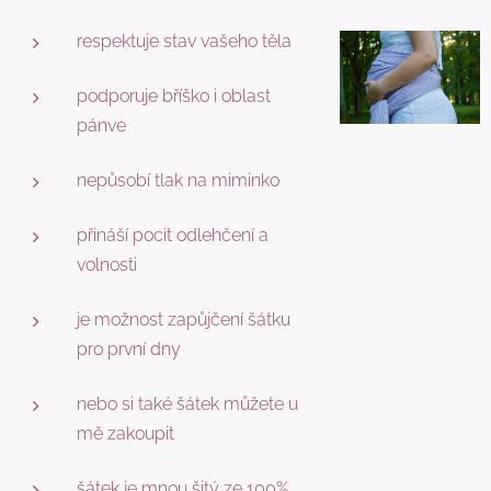
respektuje stav vašeho těla
podporuje bříško i oblast
pánve
nepůsobí tlak na miminko
přináší pocit odlehčení a
volnosti
je možnost zapůjčení šátku
pro první dny
nebo si také šátek můžete u
mě zakoupit
šátek je mnou šitý ze 100%