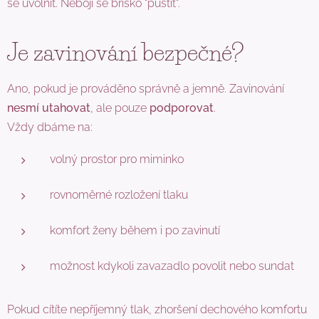
se uvolnit. Nebojí se bříško "pustit".
Je zavinování
bezpečné?
Ano, pokud je prováděno správně a jemně. Zavinování
nesmí utahovat
, ale pouze
podporovat
.
Vždy dbáme na:
volný prostor pro miminko
rovnoměrné rozložení tlaku
komfort ženy během i po zavinutí
možnost kdykoli zavazadlo povolit nebo sundat
Pokud cítíte nepříjemný tlak, zhoršení dechového komfortu